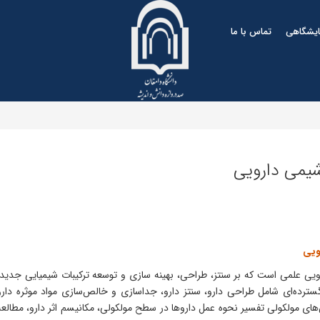
مایشگاهی
تماس با ما
شیمی دارویی
ویی
یی علمی است که بر سنتز، طراحی، بهینه سازی و توسعه ترکیبات شیمیایی جدید به
سترده‌ای شامل طراحی دارو، سنتز دارو، جداسازی و خالص‌سازی مواد موثره داروی
های مولکولی تفسیر نحوه عمل داروها در سطح مولکولی، مکانیسم اثر دارو، مطالعه