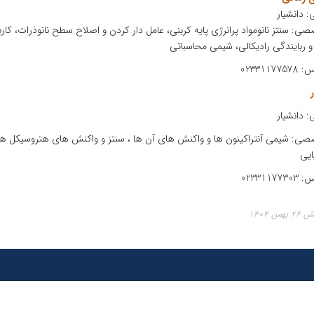
: دانشیار
صی: سنتز نانومواد پرانرژی پایه کربنی، عامل دار کردن و اصلاح سطح نانوذرات، کا
و ربایندگی رادیکالی، شیمی محاسباتی
023311
ر
: دانشیار
صی: شیمی آنتراکینون ها و واکنش های آن ها ، سنتز و واکنش های هتروسیکل ها،
ایی
023311
ن ۱۴۰۴