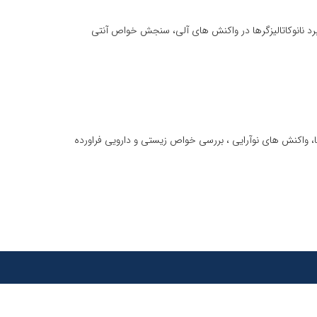
ربرد نانوکاتالیزگرها در واکنش های آلی، سنجش خواص آنتی
 واکنش های نوآرایی ، بررسی خواص زیستی و دارویی فراورده