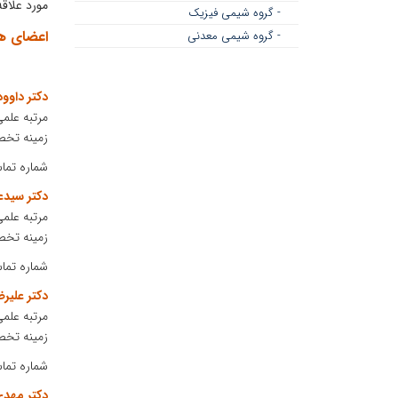
مورد علاق
- گروه شیمی فیزیک
اعضای ه
- گروه شیمی معدنی
دکتر داوود
مرتبه علمی
زمینه تخصصی
شماره تماس: 77029
دکتر سید
مرتبه علمی
زمینه تخص
شماره تماس: 77574
دکتر علیر
مرتبه علمی
زمینه تخص
شماره تماس: 77316
دکتر مهدی