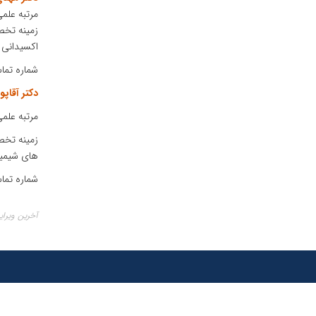
مرتبه علمی
زمینه تخص
اکسیدانی 
شماره تماس: 77578
دکتر آقاپو
مرتبه علمی
زمینه تخص
های شیمی
شماره تماس: 77303
آخرین ویرایش ۲۶ بهم