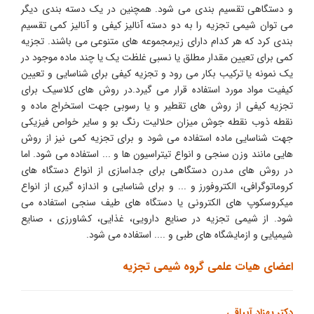
و دستگاهی تقسیم بندی می شود. همچنین در یک دسته بندی دیگر
می توان شیمی تجزیه را به دو دسته آنالیز کیفی و آنالیز کمی تقسیم
بندی کرد که هر کدام دارای زیرمجموعه های متنوعی می باشند. تجزیه
کمی برای تعیین مقدار مطلق یا نسبی غلظت یک یا چند ماده موجود در
یک نمونه یا ترکیب بکار می رود و تجزیه کیفی برای شناسایی و تعیین
کیفیت مواد مورد استفاده قرار می گیرد.در روش های کلاسیک برای
تجزیه کیفی از روش های تقطیر و یا رسوبی جهت استخراج ماده و
نقطه ذوب نقطه جوش میزان حلالیت رنگ بو و سایر خواص فیزیکی
جهت شناسایی ماده استفاده می شود و برای تجزیه کمی نیز از روش
هایی مانند وزن سنجی و انواع تیتراسیون ها و ... استفاده می شود. اما
در روش های مدرن دستگاهی برای جداسازی از انواع دستگاه های
کروماتوگرافی، الکتروفورز و ... و برای شناسایی و اندازه گیری از انواع
میکروسکوپ های الکترونی یا دستگاه های طیف سنجی استفاده می
شود. از شیمی تجزیه در صنایع دارویی، غذایی، کشاورزی ، صنایع
شیمیایی و ازمایشگاه های طبی و .... استفاده می شود.
اعضای هیات علمی گروه شیمی تجزیه
دکتر بهزاد آیباقی