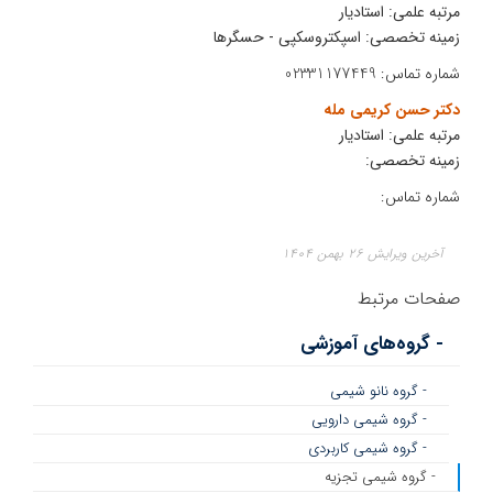
مرتبه علمی: استادیار
زمینه تخصصی: اسپکتروسکپی - حسگرها
شماره تماس: 02331177449
دکتر حسن کریمی مله
مرتبه علمی: استادیار
زمینه تخصصی:
شماره تماس:
آخرین ویرایش ۲۶ بهمن ۱۴۰۴
صفحات مرتبط
- گروه‌های آموزشی
- گروه نانو شیمی
- گروه شیمی دارویی
- گروه شیمی کاربردی
- گروه شیمی تجزیه