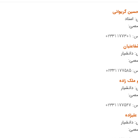
حسین گریوانی
: استاد
صصی:
023311
شفاعتیان
: دانشیار
صصی:
023311
 ملک زاده
: دانشیار
صصی:
023311
علیزاده
: دانشیار
صصی: