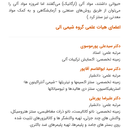
حیوانی داشتند، مواد آلی (ارگانیک) می‌گفتند اما امروزه مواد آلی را
می‌توان از طریق روش‌های صنعتی و آزمایشگاهی و به کمک مواد
معدنی نیز سنتز کرد.)
اعضای هیات علمی گروه شیمی آلی
دکتر سیدعلی پورموسوی
مرتبه علمی: استاد
زمینه تخصصی: اکسایش ترکیبات آلی
دکتر سید ابوالقاسم آقاپور
مرتبه علمی: دانشیار
زمینه تخصصی: سنتز اکسیمها و نیتریلها –شیمی آنتراکینون ها-
استریفیکاسیون، سنتز دی هالیدها و تیوسیاناتها
دکتر علیرضا پورعلی
مرتبه علمی: دانشیار
زمینه تخصصی: نانو کاتالیست، نانو ذرات مغناطیسی، سنتز هتروسیکل،
واکنش های چند جزئی، تهیه واکنشگر ها و کاتالیزورهای تثبیت شده
روی بستر های جامد و پلیمرها، تهیه پلیمرهای ضد باکتری.