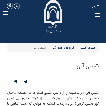
زبان
ggle
Toggle
tion
navigation
صفحه‌اصلی
گروه‌های آموزشی
شیمی آلی
شیمی آلی
شیمی آلی زیر مجموعه‌ای از دانش شیمی است که به مطالعه ساختار،
خواص و واکنش پذیری ترکیبات آلی (ترکیبات دارای پیوندهای
کووالانسی کربنی) می‌پردازد.(در گذشته به موادی که ریشه گیاهی یا