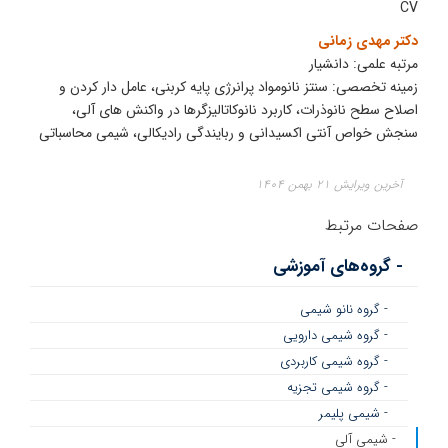
CV
دکتر مهدی زمانی
مرتبه علمی: دانشیار
زمینه تخصصی: سنتز نانومواد پرانرژی پایه کربنی، عامل دار کردن و
اصلاح سطح نانوذرات، کاربرد نانوکاتالیزگرها در واکنش های آلی،
سنجش خواص آنتی اکسیدانی و ربایندگی رادیکالی، شیمی محاسباتی
آخرین ویرایش ۲۱ بهمن ۱۴۰۴
صفحات مرتبط
- گروه‌های آموزشی
- گروه نانو شیمی
- گروه شیمی دارویی
- گروه شیمی کاربردی
- گروه شیمی تجزیه
- شیمی پلیمر
- شیمی آلی